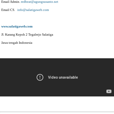
Email Admin.
redbeat@agungsusanto.net
Email CS.
info@salatigaweb.com
www.salatigaweb.com
Jl. Karang Kepoh 2 Tegalrejo Salatiga
Jawa tengah Indonesia