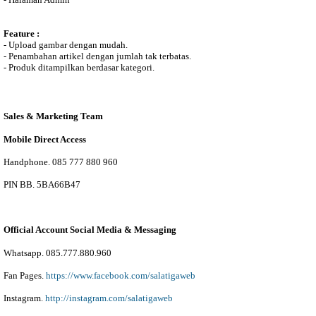
Feature :
- Upload gambar dengan mudah.
- Penambahan artikel dengan jumlah tak terbatas.
- Produk ditampilkan berdasar kategori.
Sales & Marketing Team
Mobile Direct Access
Handphone. 085 777 880 960
PIN BB. 5BA66B47
Official Account Social Media & Messaging
Whatsapp. 085.777.880.960
Fan Pages.
https://www.facebook.com/salatigaweb
Instagram.
http://instagram.com/salatigaweb