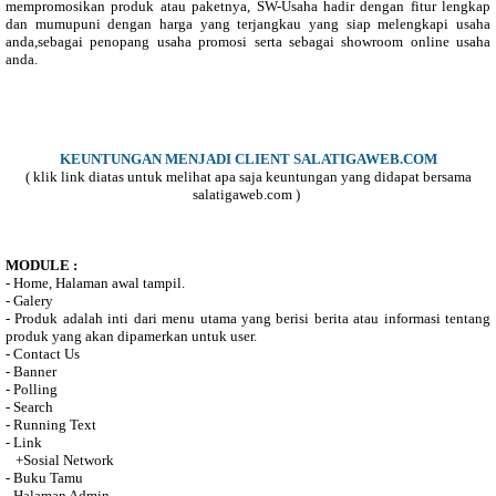
mempromosikan produk atau paketnya, SW-Usaha hadir dengan fitur lengkap
dan mumupuni dengan harga yang terjangkau yang siap melengkapi usaha
anda,sebagai penopang usaha promosi serta sebagai showroom online usaha
anda.
KEUNTUNGAN MENJADI CLIENT SALATIGAWEB.COM
( klik link diatas untuk melihat apa saja keuntungan yang didapat bersama
salatigaweb.com )
MODULE :
- Home, Halaman awal tampil.
- Galery
- Produk adalah inti dari menu utama yang berisi berita atau informasi tentang
produk yang akan dipamerkan untuk user.
- Contact Us
- Banner
- Polling
- Search
- Running Text
- Link
+Sosial Network
- Buku Tamu
- Halaman Admin