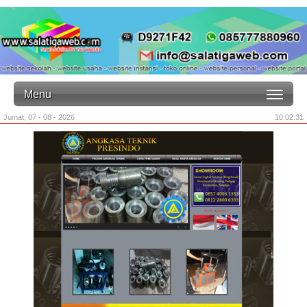
Menu
Jumat, 07 - 08 - 2026
10:02:31