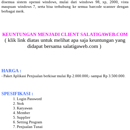
disemua sistem operasi windows, mulai dari windows 98, xp, 2000, vista
maupuan windows 7, serta bisa terhubung ke semua barcode scanner dengan
berbagai merk.
KEUNTUNGAN MENJADI CLIENT SALATIGAWEB.COM
( klik link diatas untuk melihat apa saja keuntungan yang
didapat bersama salatigaweb.com )
HARGA :
- Paket Aplikasi Penjualan berkisar mulai Rp 2.000.000,- sampai Rp 3.500.000.
SPESIFIKASI :
1. Login Password
2. Stok
3. Karyawan
4. Member
5. Supplier
6. Setting Program
7. Penjualan Tunai