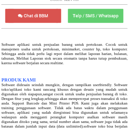
Software aplikasi untuk penjualan barang untuk pertokoan. Cocok untuk
manajemen usaha untuk pertokoan, minimarket, counter hp, toko komputer.
Sehingga anda tidak perlu lagi repot dalam melihat laporan harian, bulanan,
tahunan, Melihat Laporan stok secara otomatis tanpa harus tutup pembukuan,
karena software berjalan secara realtime.
PRODUK KAMI
Software didesain seindah mungkin, dengan tampilkan userfriendly. Software
toko/aplikasi toko kami rancang khusus dengan desain yang mudah untuk
digunakan oleh siapapun,sangat cocok untuk usaha penjualan barang di toko.
Dengan fitur yang lengkap,sehingga akan mempercepat proses transaksi di toko
anda. Support Barcode dan Mini Printer POS. Kami juga akan melakukan
training penggunaan software. Tidak ada batas waktu dalam penggunaan
software, aplikasi yang sudah diregistrasi bisa digunakan untuk selamanya
walaupun anda mengganti perangkat komputer asalkan software masih
digunakan ditoko yang sama, serial number akan sama, software juga tidak ada
batasan dalam jumlah input data (data unlimited).software toko bisa berjalan