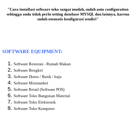
"Cara installasi software toko sangat mudah, sudah auto configuration
sehingga anda tidak perlu setting database MYSQL dan lainnya, karena
sudah otomatis konfigurasi sendiri"
SOFTWARE EQUIPMENT:
Software Restoran - Rumah Makan
Software Bengkel
Software Distro / Butik / baju
Software Minimarket
Software Retail (Software POS)
Software Toko Bangunan Material
Software Toko Elektronik
Software Toko Komputer