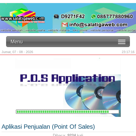
Menu
Jumat, 07 - 08 - 2026
23:17:16
Aplikasi Penjualan (Point Of Sales)
Dibaca:
9224
kali